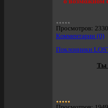
о
возможном с
Просмотров:
233
Комментарии (0)
Поклонники LOS
Ты 
Просмотров:
194