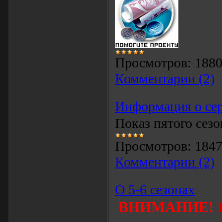
Просмотров:
188
Комментарии (2)
Информация о се
Показ пятого сезо
Просмотров:
184
Комментарии (2)
О 5-6 сезонах
ВНИМАНИЕ!