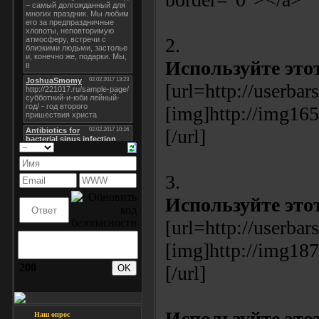
2.
Используйте этот
[url=http://userbars
[img]http://img165
[/url]
3.
Используйте этот
[url=http://userbars
[img]http://img18
200
[/url]
Используйте это
Наш опрос