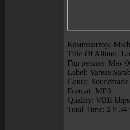
Композитор: Mich
Title Of Album: Lo
Год релиза: May 0
Label: Varese Sara
Genre: Soundtrack
Format: MP3
Quality: VBR kbps 
Total Time: 2 h 34