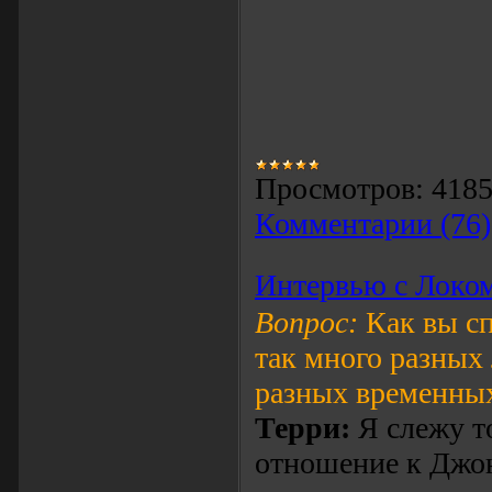
Просмотров:
418
Комментарии (76)
Интервью с Локо
Вопрос:
Как вы сп
так много разных 
разных временных
Терри:
Я слежу то
отношение к Джон