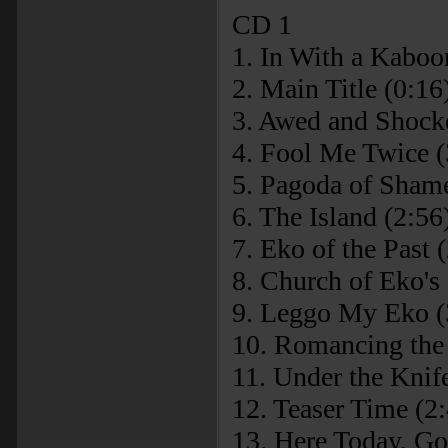
CD 1
1. In With a Kaboo
2. Main Title (0:16
3. Awed and Shock
4. Fool Me Twice (
5. Pagoda of Shame
6. The Island (2:56
7. Eko of the Past 
8. Church of Eko's 
9. Leggo My Eko (
10. Romancing the
11. Under the Knif
12. Teaser Time (2
13. Here Today, Go