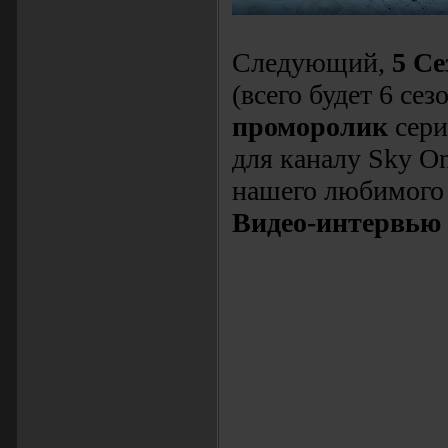
Следующий,
5 Се
(всего будет 6 с
проморолик
сери
для каналу Sky O
нашего любимого 
Видео-интервью